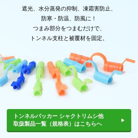
遮光、水分蒸発の抑制、凍霜害防止、
防寒・防温、防風に！
つまみ部分をつまむだけで、
トンネル支柱と被覆材を固定。
トンネルパッカー シャクトリムシ他
取扱製品一覧（規格表）はこちらへ