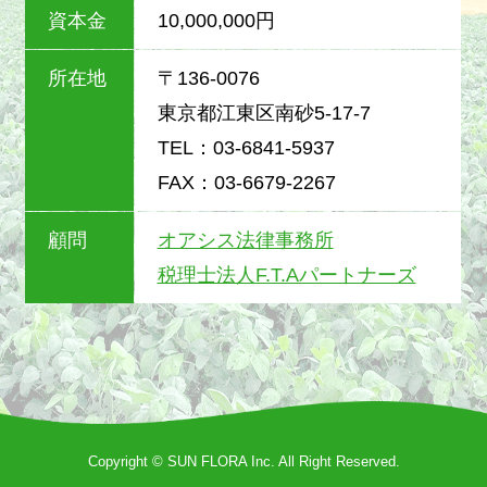
資本金
10,000,000円
所在地
〒136-0076
東京都江東区南砂5-17-7
TEL：03-6841-5937
FAX：03-6679-2267
顧問
オアシス法律事務所
税理士法人F.T.Aパートナーズ
Copyright © SUN FLORA Inc. All Right Reserved.