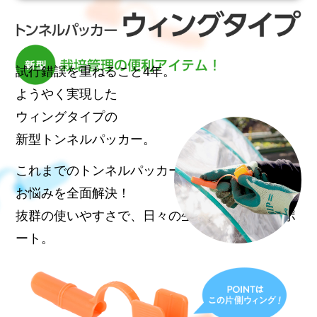
試行錯誤を重ねること4年。
ようやく実現した
ウィングタイプの
新型トンネルパッカー。
これまでのトンネルパッカーの
お悩みを全面解決！
抜群の使いやすさで、日々の生産活動を協力サポ
ート。