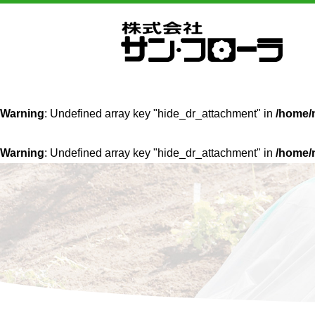
Warning
: Undefined array key "hide_dr_attachment" in
/home/n
Warning
: Undefined array key "hide_dr_attachment" in
/home/n