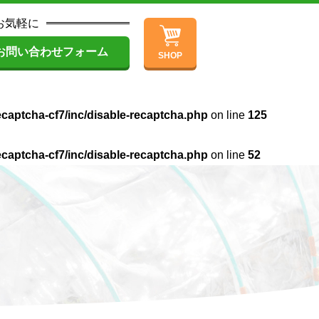
お気軽に
お問い合わせフォーム
SHOP
ecaptcha-cf7/inc/disable-recaptcha.php
on line
125
ecaptcha-cf7/inc/disable-recaptcha.php
on line
52