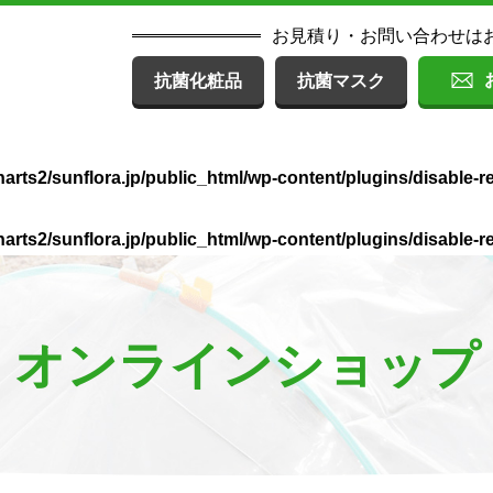
お見積り・お問い合わせは
抗菌化粧品
抗菌マスク
arts2/sunflora.jp/public_html/wp-content/plugins/disable-r
arts2/sunflora.jp/public_html/wp-content/plugins/disable-r
オンラインショップ